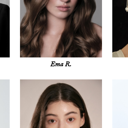
Ema R.