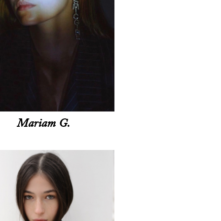
Mariam G.