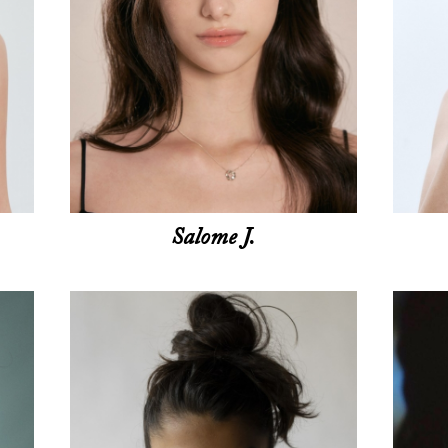
Salome J.