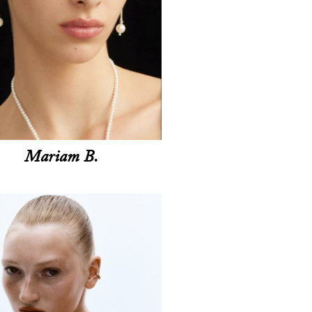
Mariam B.