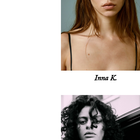
Inna K.